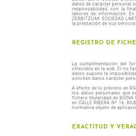
datos de carácter personal
responsabilidad, con la fina
labores de información. E
ZERBITZUAK SOCIEDAD LIMITA
la prestación de sus servicio
REGISTRO DE FICH
La cumplimentación del for
ofrecidos en la web. El no fa
datos supone la imposibilida
soliciten datos carácter pers
A efecto de lo previsto en R
los datos personales que 
fichero titularidad de BIO
en CALLE RIBERA Nº 16, BILB
normativa objeto de aplicaci
EXACTITUD Y VERA