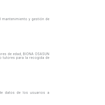
mantenimiento y gestión de
enores de edad, BIONA OSASUN
tutores para la recogida de
e datos de los usuarios a