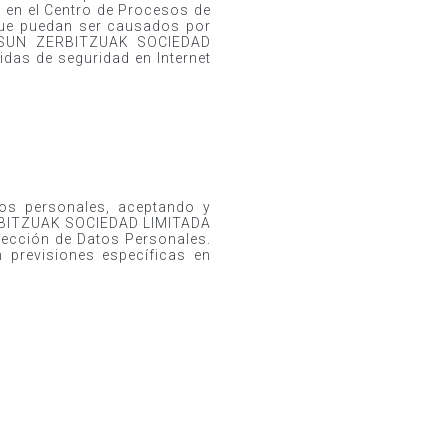
 en el Centro de Procesos de
 que puedan ser causados por
OSASUN ZERBITZUAK SOCIEDAD
das de seguridad en Internet
tos personales, aceptando y
ERBITZUAK SOCIEDAD LIMITADA
otección de Datos Personales.
n previsiones específicas en