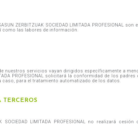
OSASUN ZERBITZUAK SOCIEDAD LIMITADA PROFESIONAL son el 
así como las labores de información.
de nuestros servicios vayan dirigidos específicamente a m
DA PROFESIONAL solicitará la conformidad de los padres o 
u caso, para el tratamiento automatizado de los datos.
A TERCEROS
SOCIEDAD LIMITADA PROFESIONAL no realizará cesión d