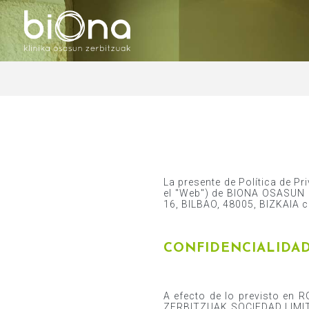
La presente de Política de Pr
el "Web") de BIONA OSASUN
16, BILBAO, 48005, BIZKAIA 
CONFIDENCIALIDAD
A efecto de lo previsto en 
ZERBITZUAK SOCIEDAD LIMITA