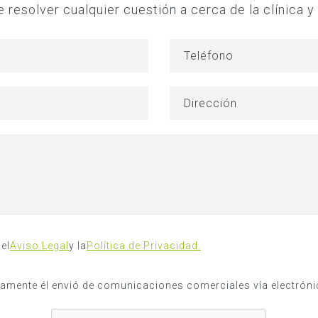
resolver cualquier cuestión a cerca de la clínica y 
el
Aviso Legal
y la
Política de Privacidad.
amente él envió de comunicaciones comerciales vía electróni